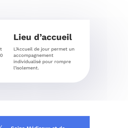
Lieu d’accueil
t
L’Accueil de jour permet un
60
accompagnement
individualisé pour rompre
l’isolement.
N