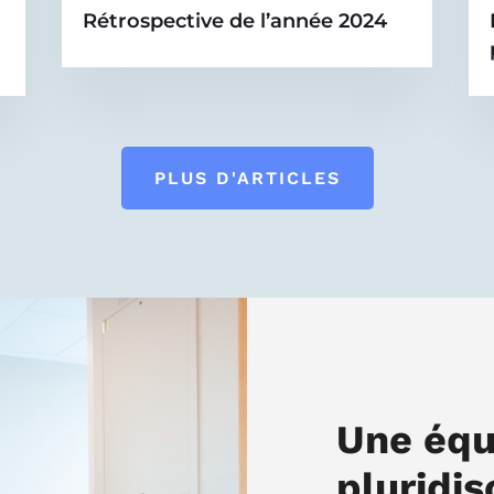
Rétrospective de l’année 2024
PLUS D'ARTICLES
Une équ
pluridis