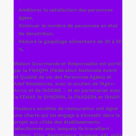
Améliorer la satisfaction des personnes
âgées,
Diminuer le nombre de personnes en état
de dénutrition,
Réduire le gaspillage alimentaire de 30 à 50
%.
Maison Gourmande et Responsable est porté
par la FNAQPA (Fédération Nationale Avenir
et Qualité de vie des Personnes Agées) et
Adef Résidences, avec le soutien de l’Agirc-
Arrco et de l’ADEME – et en partenariat avec
la FEHAP, le SYNERPA, la FNADEPA et l’ANAP.
Plusieurs sociétés de restauration ont signé
une charte qui les engage à s’investir dans le
projet aux côtés des établissements
sélectionnés avec lesquels ils travaillent :
Sodexo, Elior, Restalliance, Sogeres, API, mille