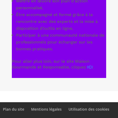
Mettre en œuvre son plan d’action
personnalisé,
Être accompagné et formé grâce à la
rencontre avec des experts et la mise à
disposition d’outils en ligne,
Participer à une communauté nationale de
professionnels pour échanger sur les
bonnes pratiques.
Pour aller plus loin, sur le site Maison
Gourmande et Responsable, cliquez
ICI
.
Plan du site
Mentions légales
Utilisation des cookies