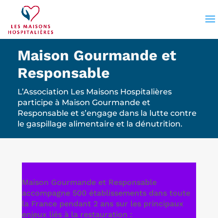
Maison Gourmande et
Responsable
L’Association Les Maisons Hospitalières
participe à Maison Gourmande et
Responsable et s’engage dans la lutte contre
le gaspillage alimentaire et la dénutrition.
Maison Gourmande et Responsable
accompagne 500 établissements dans toute
la France pendant 2 ans sur les principaux
enjeux liés à la restauration :